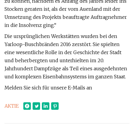
zu können, nachdem es Anfang des Jahres leider ins
Stocken geraten ist, als der vom Auenland mit der
Umsetzung des Projekts beauftragte Auftragnehmer
in die Insolvenz ging.“
Die ursprünglichen Werkstätten wurden bei den
Yarloop-Buschbränden 2016 zerstört. Sie spielten
eine wesentliche Rolle in der Geschichte der Stadt
und beherbergten und unterhielten im 20.
Jahrhundert Dampfzüge als Teil eines ausgedehnten
und komplexen Eisenbahnsystems im ganzen Staat.
Melden Sie sich für unsere E-Mails an
AKTIE