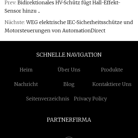
Prev:
Bidirektionales HV-Schütz fügt Hall-Effekt-
Sensor hinzu ...
Nächste:
WEG elektrische IEC-Sicherheitsschütze und
Motorsteuerungen von AutomationDirect
SCHNELLE NAVIGATION
Heim
Über Uns
Produkte
Nachricht
Blog
Kontaktiere Uns
Seitenverzeichnis
Privacy Policy
PARTNERFIRMA